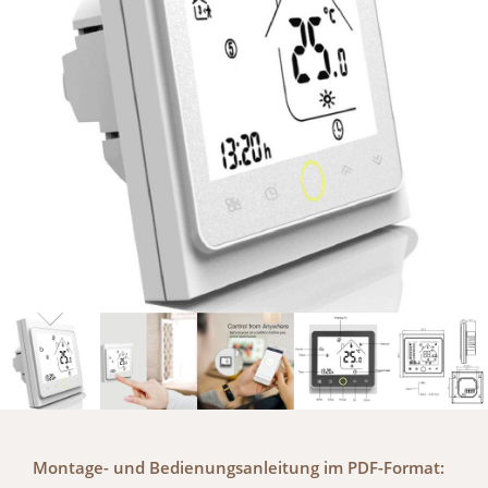
Montage- und Bedienungsanleitung im PDF-Format: