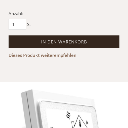
Anzahl:
St
IN DEN WARENKORB
Dieses Produkt weiterempfehlen