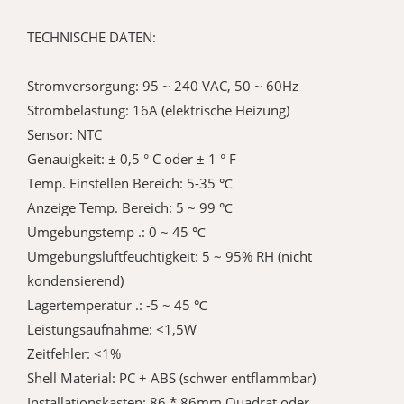
TECHNISCHE DATEN:
Stromversorgung: 95 ~ 240 VAC, 50 ~ 60Hz
Strombelastung: 16A (elektrische Heizung)
Sensor: NTC
Genauigkeit: ± 0,5 ° C oder ± 1 ° F
Temp. Einstellen Bereich: 5-35 ℃
Anzeige Temp. Bereich: 5 ~ 99 ℃
Umgebungstemp .: 0 ~ 45 ℃
Umgebungsluftfeuchtigkeit: 5 ~ 95% RH (nicht
kondensierend)
Lagertemperatur .: -5 ~ 45 ℃
Leistungsaufnahme: <1,5W
Zeitfehler: <1%
Shell Material: PC + ABS (schwer entflammbar)
Installationskasten: 86 * 86mm Quadrat oder