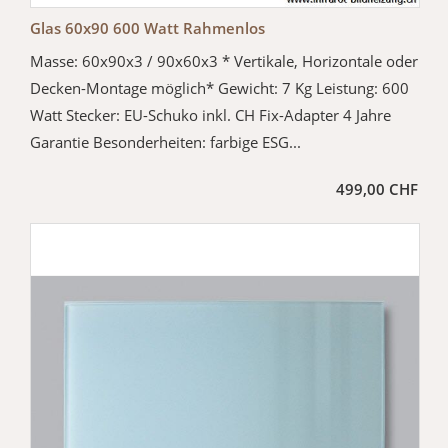
Glas 60x90 600 Watt Rahmenlos
Masse: 60x90x3 / 90x60x3 * Vertikale, Horizontale oder
Decken-Montage möglich* Gewicht: 7 Kg Leistung: 600
Watt Stecker: EU-Schuko inkl. CH Fix-Adapter 4 Jahre
Garantie Besonderheiten: farbige ESG...
499,00 CHF